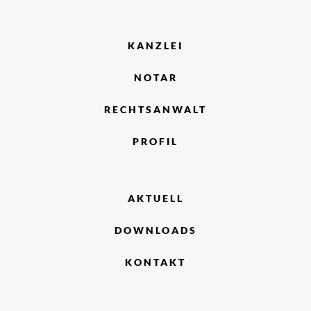
KANZLEI
NOTAR
RECHTSANWALT
PROFIL
AKTUELL
DOWNLOADS
KONTAKT