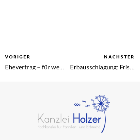
VORIGER
NÄCHSTER
Ehevertrag – für wen er sinnvoll ist (und für wen nicht)
Erbausschlagung: Fristen, Form und die Rolle des Notars