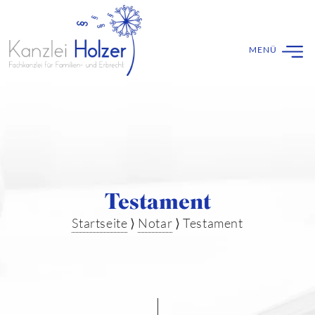
Testament
Startseite
⟩
Notar
⟩
Testament