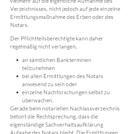
vielmehr auf die eigentliche Aufnahme des
Verzeichnisses, nicht jedoch auf jede einzelne
Ermittlungsmaßnahme des Erben oder des
Notars.
Der Pflichtteilsberechtigte kann daher
regelmäßig nicht verlangen,
an sämtlichen Bankterminen
teilzunehmen
bei allen Ermittlungen des Notars
anwesend zu sein oder
einzelne Nachforschungen selbst zu
überwachen.
Gerade beim notariellen Nachlassverzeichnis
betont die Rechtsprechung, dass die
eigenständige Sachverhaltsaufklärung
Aufgabe des Notars bleibt. Die Ermittlungen