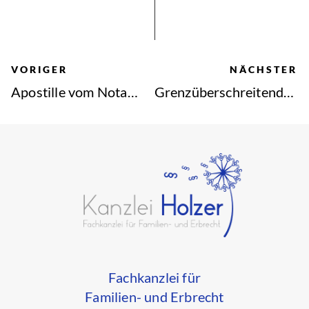
VORIGER
NÄCHSTER
Apostille vom Notar erklärt: Ablauf, Kosten & häufige Fehler vermeiden (Bocholt)
Grenzüberschreitende notarielle Testamentserrichtung und europäische Nachlasssicherung
Fachkanzlei für
Familien- und Erbrecht