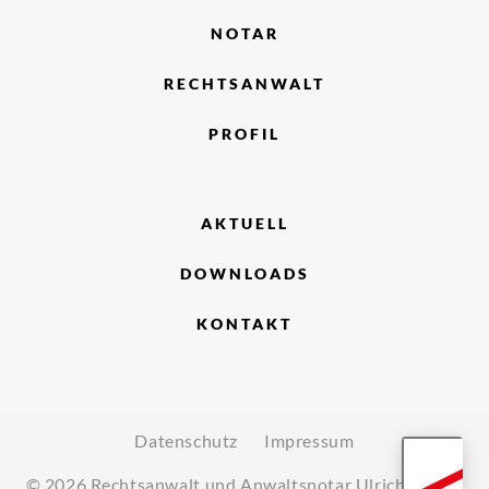
NOTAR
RECHTSANWALT
PROFIL
AKTUELL
DOWNLOADS
KONTAKT
Datenschutz
Impressum
© 2026 Rechtsanwalt und Anwaltsnotar Ulrich Holzer