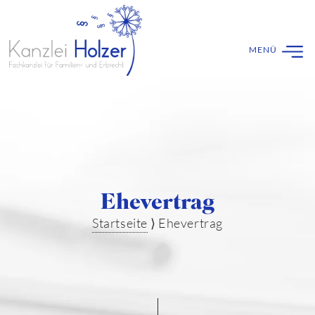
Ehevertrag
Startseite
⟩
Ehevertrag