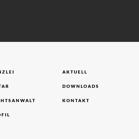
NZLEI
AKTUELL
TAR
DOWNLOADS
CHTSANWALT
KONTAKT
FIL