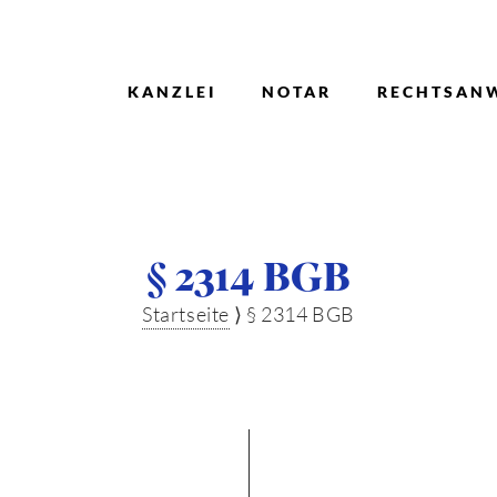
KANZLEI
NOTAR
RECHTSAN
§ 2314 BGB
Startseite
⟩
§ 2314 BGB