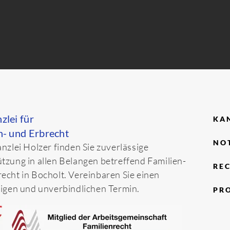
zlei für
KA
n- und Erbrecht
NO
anzlei Holzer finden Sie zuverlässige
tzung in allen Belangen betreffend Familien-
RE
echt in Bocholt. Vereinbaren Sie einen
tigen und unverbindlichen Termin.
PRO