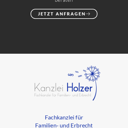
JETZT ANFRAGEN
Fachkanzlei für
Familien- und Erbrecht