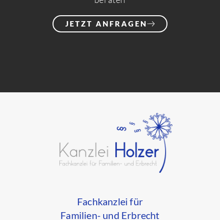
JETZT ANFRAGEN
Fachkanzlei für
Familien- und Erbrecht