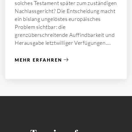
solches Testament später zum zuständigen
Nachlassgericht? Die Entscheidung macht
ein bislang ungelöstes europäisches
Problem sichtbar: die
grenzüberschreitende Auffindbarkeit und
Herausgabe letztwilliger Verfügungen.
MEHR ERFAHREN