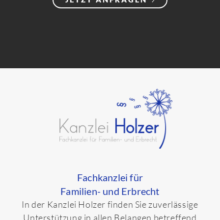
Fachkanzlei für
Familien- und Erbrecht
In der Kanzlei Holzer finden Sie zuverlässige
Unterstützung in allen Belangen betreffend