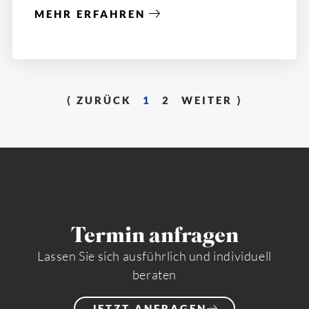
MEHR ERFAHREN
⟨ ZURÜCK
1
2
WEITER ⟩
Termin anfragen
Lassen Sie sich ausführlich und individuell
beraten
JETZT ANFRAGEN