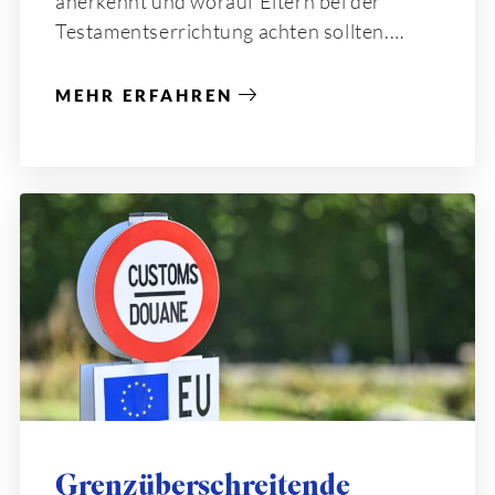
anerkennt und worauf Eltern bei der
Testamentserrichtung achten sollten.
MEHR ERFAHREN
Grenzüberschreitende