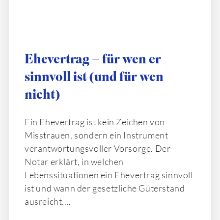
Ehevertrag – für wen er
sinnvoll ist (und für wen
nicht)
Ein Ehevertrag ist kein Zeichen von
Misstrauen, sondern ein Instrument
verantwortungsvoller Vorsorge. Der
Notar erklärt, in welchen
Lebenssituationen ein Ehevertrag sinnvoll
ist und wann der gesetzliche Güterstand
ausreicht.